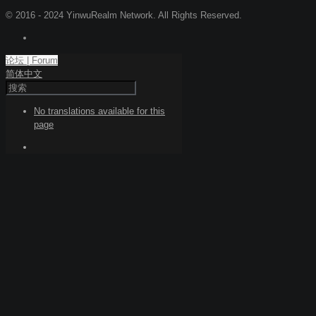
© 2016 - 2024 YinwuRealm Network. All Rights Reserved.
论坛 | Forum
简体中文
No translations available for this
page