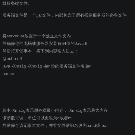
载服务端文件。
服务端文件是一个.jar文件，内部包含了所有搭建服务器的必备文件
将server.jar放置于一个独立文件夹内，
并确保你的电脑或服务器安装有64位的Java 8.
然后打开记事本，将下列内容输入进去：
@echo off
java -Xms1g -Xmx1g -jar 你的服务端文件名.jar
pause
其中-Xms1g表示服务端最小内存，-Xmx1g表示最大内存，
该参数可调，单位可以更改为g或者m
然后保存该记事本文件，并将文件后缀名改为.cmd或.bat