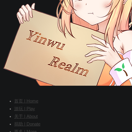
首页 | Home
游玩 | Play
关于 | About
捐助 | Donate
更多 | More