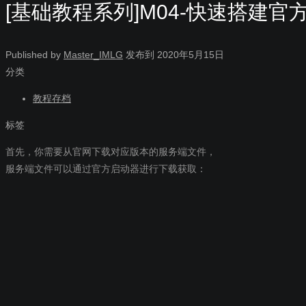
[基础教程系列]M04-快速搭建官
Published by
Master_IMLG
发布到
2020年5月15日
分类
教程存档
标签
首先，你需要从官网下载对应版本的服务端文件，
服务端文件可以通过官方启动器进行下载获取：