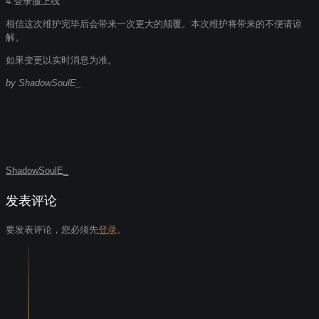
4.登录服上线
相信这次维护完毕后会带来一次更大的颠覆。本次维护将带来的不便请谅
解。
如果变更以实时消息为准。
by ShadowSoulE_
ShadowSoulE_
发表评论
要发表评论，您必须先
登录
。