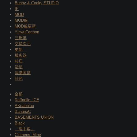
Bunny & Cooky STUDIO
IP
MOD
MOD服
MOD服更新
YinwuCartoon
三周年
交错次元
更新
服务器
村庄
活动
深渊国度
特色
全部
Raffaello_ICE
AKdaboluo
BananaC
BASEMENTS UNION
Black
「理中客」
Clemens_Mine