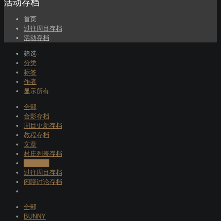
活动存档
首页
过往周目存档
活动存档
筛选
分类
标签
作者
显示所有
全部
合影存档
周目更新存档
教程存档
文章
村庄列表存档
活动存档
过往周目存档
闲聊讨论存档
全部
BUNNY