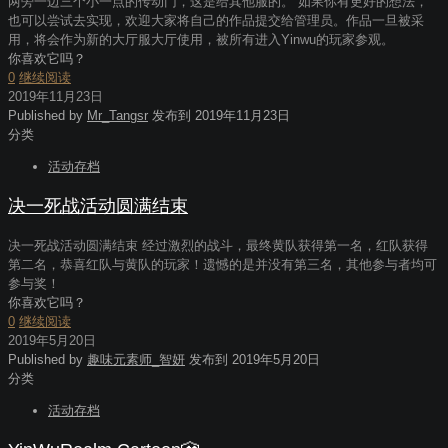
两旁一边三个小一点的传动门，这是给其他服的。 如果你有更好的想法，
也可以尝试去实现，欢迎大家将自己的作品提交给管理员。作品一旦被采
用，将会作为新的大厅服大厅使用，被所有进入Yinwu的玩家参观。
你喜欢它吗？
0
继续阅读
2019年11月23日
Published by
Mr_Tangsr
发布到
2019年11月23日
分类
活动存档
决一死战活动圆满结束
决一死战活动圆满结束 经过激烈的战斗，最终黄队获得第一名，红队获得
第二名，恭喜红队与黄队的玩家！遗憾的是并没有第三名，其他参与者均可
参与奖！
你喜欢它吗？
0
继续阅读
2019年5月20日
Published by
趣味元素师_智妍
发布到
2019年5月20日
分类
活动存档