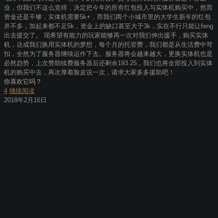
业，但我们不这么觉得，决定把今年的所有红包投入与实体机购买中，然而
资金还是不够，实体机需要5k+，而我们两个小城市里的大学生新年的红包
并不多，加起来都不足5k，资金上的缺口甚至大于3k，实在不行只能让feng
出去援交了。 现希望有能力的玩家能够再一次对我们伸出援手，购买实体
机，达成我们换用实体机的梦想，每个月的托管费，我们都是从生活费中苛
扣，全然为了服务器继续运作下去。服务器将会越来越大，更换实体机也是
必然趋势，上次赞助续费服务器后还剩余193.25，我们也将全部投入到实体
机的购买中去，再次厚着脸皮说一次，请求大家多多援助吧！
你喜欢它吗？
4
继续阅读
2018年2月16日