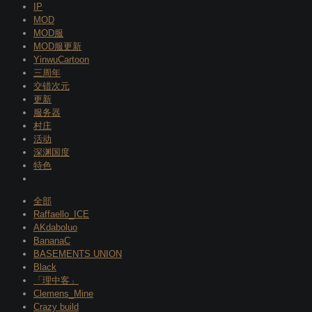
IP
MOD
MOD服
MOD服更新
YinwuCartoon
三周年
交错次元
更新
服务器
村庄
活动
深渊国度
特色
全部
Raffaello_ICE
AKdaboluo
BananaC
BASEMENTS UNION
Black
「理中客」
Clemens_Mine
Crazy build